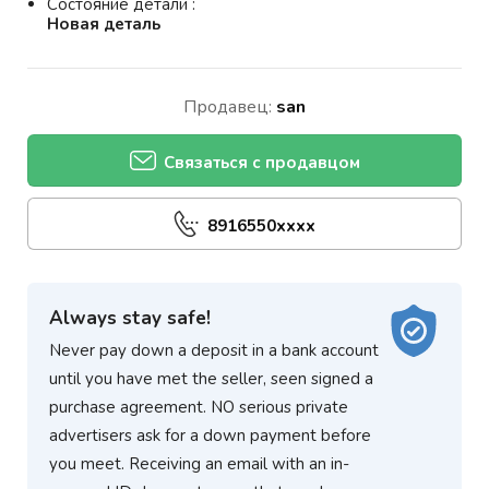
Состояние детали :
Новая деталь
Продавец:
san
Связаться с продавцом
8916550xxxx
Always stay safe!
Never pay down a deposit in a bank account
until you have met the seller, seen signed a
purchase agreement. NO serious private
advertisers ask for a down payment before
you meet. Receiving an email with an in-