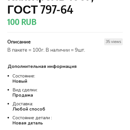
ГОСТ 797-64
100 RUB
Описание
35 views
В пакете = 100г. В наличии = 9шт.
Дополнительная информация
Состояние:
Новый
Вид сделки:
Продажа
Доставка:
Любой способ
Состояние детали :
Новая деталь