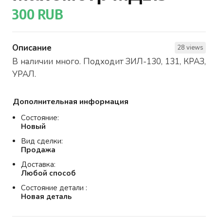
300 RUB
Описание
28 views
В наличии много. Подходит ЗИЛ-130, 131, КРАЗ,
УРАЛ.
Дополнительная информация
Состояние:
Новый
Вид сделки:
Продажа
Доставка:
Любой способ
Состояние детали :
Новая деталь