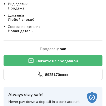
Вид сделки:
Продажа
Доставка:
Любой способ
Состояние детали :
Новая деталь
Продавец:
san
Связаться с продавцом
8925170xxxx
Always stay safe!
Never pay down a deposit in a bank account