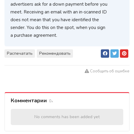
advertisers ask for a down payment before you
meet. Receiving an email with an in-scanned ID
does not mean that you have identified the
sender. You do this on the spot, when you sign
a purchase agreement.
Распечатать
Рекомендовать
Сообщить об ошибке
Комментарии
0
No comments has been added yet