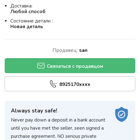
Доставка:
Любой способ
Состояние детали :
Новая деталь
Продавец:
san
Связаться с продавцом
8925170xxxx
Always stay safe!
Never pay down a deposit in a bank account
until you have met the seller, seen signed a
purchase agreement. NO serious private