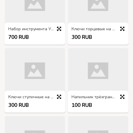
Набор инструмента УАЗ
Ключи торцевые на 36, 32 и 27
700 RUB
300 RUB
Ключи ступичные на 115, 105, 103, 82, 80, 55, 45х41 и специальные.
Напильник трёхгранный
300 RUB
100 RUB