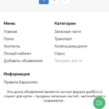
Меню
Категории
Главная
Запасные части
Поиск
Транспорт
Контакты
Колёса,шины,диски
Личный кабинет
Спрос
Добавить объявление
Показать все
Информация
Правила барахолки
Эта доска объявлений является частью форума gaz66.ru и
служит для купли - продажи запасных частей , автомобилей и
снаряжения .