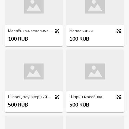
Маслёнка металлическая
Напильники
100 RUB
100 RUB
Шприц плунжерный №1
Шприц маслёнка
500 RUB
500 RUB