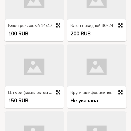
Ключ рожковый 14х17
Ключ накидной 30х24
100 RUB
200 RUB
Штыри (комплектом = 5шт) для вывёртывания сломанных болтов и шпилек
Круги шлифовальные разных размеров
150 RUB
Не указана