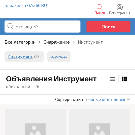
Барахолка GAZ66.RU
Поиск
Регистрация
Добавить объявление
Поиск
Все категории
Снаряжение
Инструмент
Инструмент
одежда
(23)
Объявления Инструмент
объявлений - 28
Сортировать по
Новые объявления