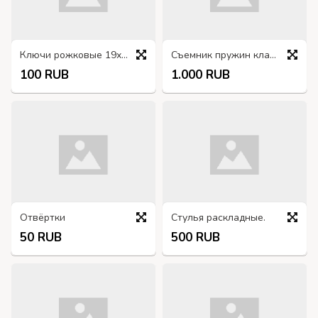
Ключи рожковые 19х22
Съемник пружин клапанов
100 RUB
1.000 RUB
Отвёртки
Стулья раскладные.
50 RUB
500 RUB