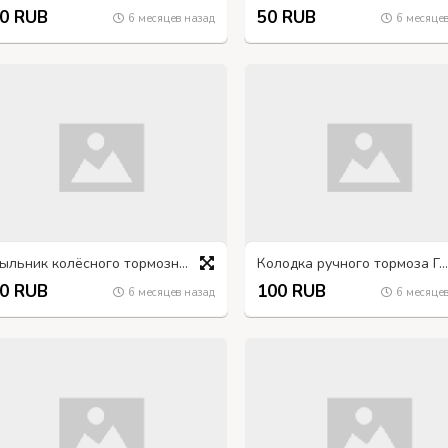
0 RUB
50 RUB
6 месяцев назад
6 месяцев
Пыльник колёсного тормозного цилиндра УРАЛ, ГАЗ-66
Колодка ручного тормоза ГАЗ-66
0 RUB
100 RUB
6 месяцев назад
6 месяцев