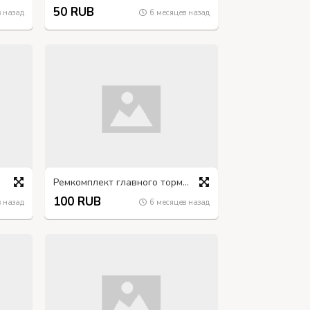
50 RUB
 назад
6 месяцев назад
Ремкомплект главного тормозного цилиндра ГАЗ-66
100 RUB
 назад
6 месяцев назад