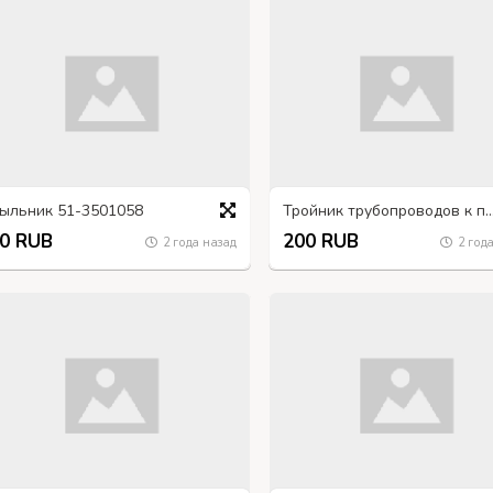
ыльник 51-3501058
Тройник трубопроводов к передним тормозам.
0 RUB
200 RUB
2 года назад
2 года