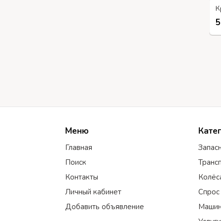
К
5
Меню
Кате
Главная
Запас
Поиск
Транс
Контакты
Колёс
Личный кабинет
Спрос
Добавить объявление
Машин