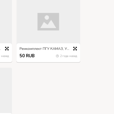
 51-3506033
Ремкомплект ПГУ КАМАЗ, УРАЛ
50 RUB
 назад
2 года назад