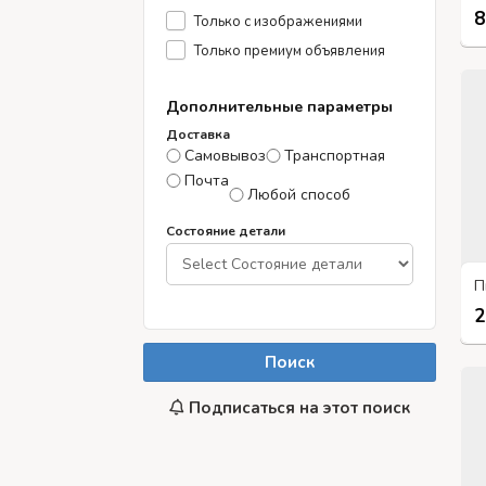
8
Только с изображениями
Только премиум объявления
Дополнительные параметры
Доставка
Самовывоз
Транспортная
Почта
Любой способ
Состояние детали
2
Поиск
Подписаться на этот поиск