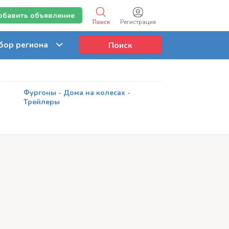
обавить объявление
Поиск
Регистрация
Поиск
Фургоны - Дома на колесах -
Трейлеры