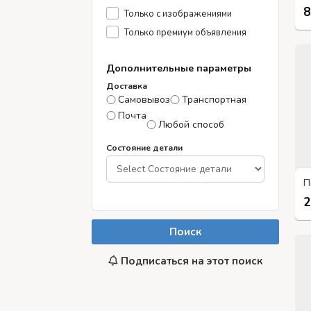
8
Только с изображениями
Только премиум объявления
Дополнительные параметры
Доставка
Самовывоз
Транспортная
Почта
Любой способ
Состояние детали
2
Поиск
Подписаться на этот поиск