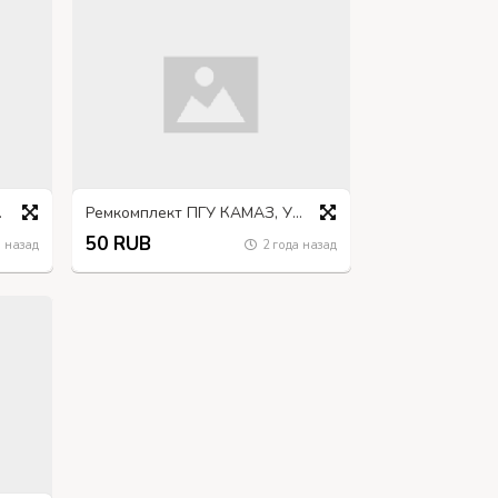
 51-3506033
Ремкомплект ПГУ КАМАЗ, УРАЛ
50 RUB
 назад
2 года назад