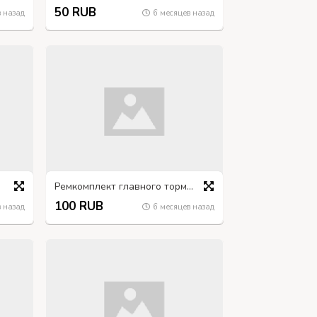
50 RUB
 назад
6 месяцев назад
Ремкомплект главного тормозного цилиндра ГАЗ-66
100 RUB
 назад
6 месяцев назад