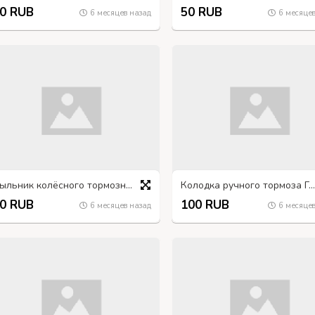
0 RUB
50 RUB
6 месяцев назад
6 месяцев
Пыльник колёсного тормозного цилиндра УРАЛ, ГАЗ-66
Колодка ручного тормоза ГАЗ-66
0 RUB
100 RUB
6 месяцев назад
6 месяцев