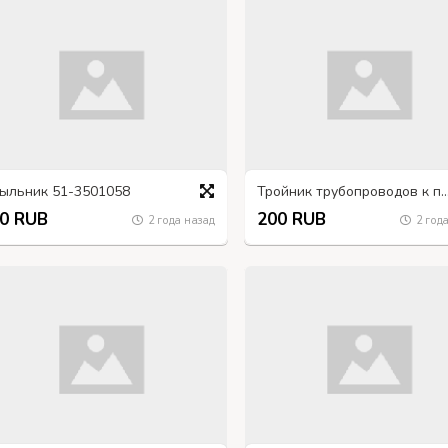
ыльник 51-3501058
Тройник трубопроводов к передним тормозам.
0 RUB
200 RUB
2 года назад
2 года