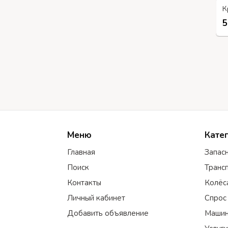
К
5
Меню
Кате
Главная
Запас
Поиск
Транс
Контакты
Колёс
Личный кабинет
Спрос
Добавить объявление
Машин