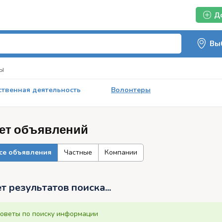
Д
ы
твенная деятельность
Волонтеры
ет объявлений
се объявления
Частные
Компании
т результатов поиска...
оветы по поиску информации