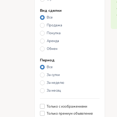
Вид сделки
Все
Продажа
Покупка
Аренда
Обмен
Период
Все
За сутки
За неделю
За месяц
Только с изображениями
Только премиум объявления