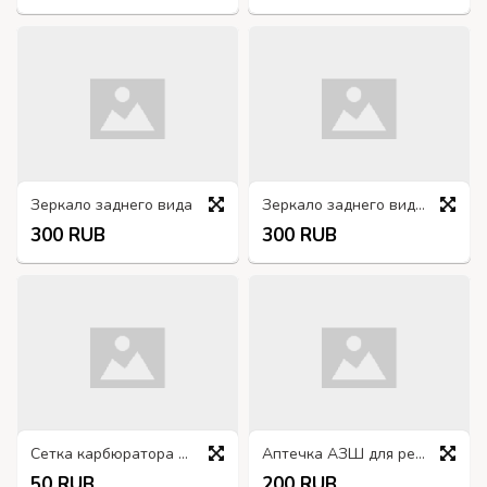
Зеркало заднего вида
Зеркало заднего вида 164-8201015-01
300 RUB
300 RUB
Сетка карбюратора К53-1107375
Аптечка АЗШ для ремонта пневматических шин
50 RUB
200 RUB