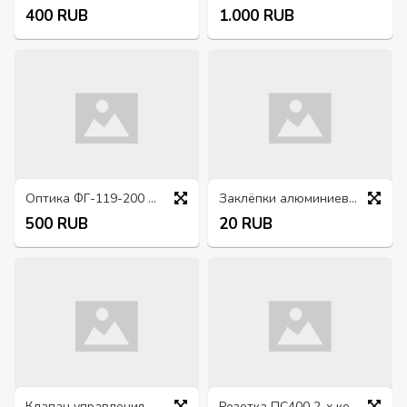
400 RUB
1.000 RUB
Оптика ФГ-119-200 жёлтая
Заклёпки алюминиевые ф5мм по 10 штук
500 RUB
20 RUB
Клапан управления ПЖБ 131-1015740-Б
Розетка ПС400 2-х контактная