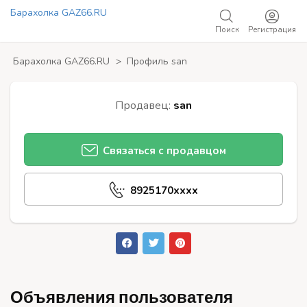
Барахолка GAZ66.RU
Поиск
Регистрация
Добавить объявление
Барахолка GAZ66.RU
>
Профиль san
Продавец:
san
Связаться с продавцом
8925170xxxx
Объявления пользователя