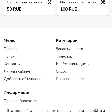
Фильтр тонкой очистки топлива ФТОТ
Маслёнка пластиковая
50 RUB
100 RUB
Меню
Категории
Главная
Запасные части
Поиск
Транспорт
Контакты
Колёса,шины,диски
Личный кабинет
Спрос
Добавить объявление
Показать все
Информация
Правила барахолки
Эта доска объявлений является частью форума gaz66.ru и