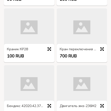
Краник КР28
Кран переключения баков 66-1104160, ПП8-Т, ГАЗ-66
100 RUB
700 RUB
Бендикс 42020.42.3708600 УАЗ, ГАЗ
Двигатель ямз-236М2