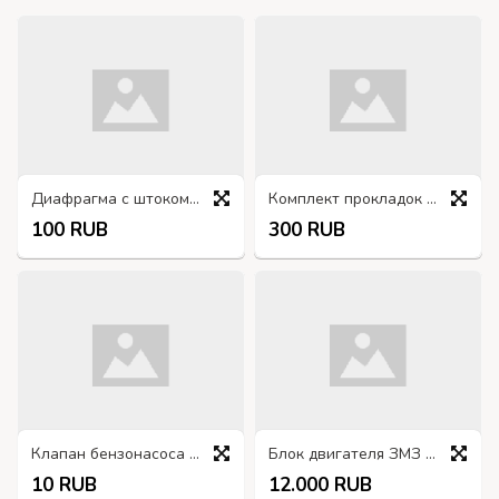
Диафрагма с штоком 130-1107515
Комплект прокладок впускного коллектора 66-1008079
100 RUB
300 RUB
Клапан бензонасоса 130-1106026
Блок двигателя ЗМЗ 4022-1002015
10 RUB
12.000 RUB