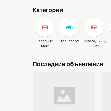
Категории
Запасные
Транспорт
Колёса,шины,
части
диски
Последние объявления