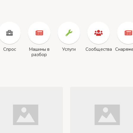
Спрос
Машины в
Услуги
Сообщества
Снаряж
разбор