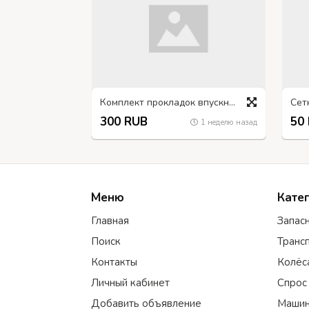
Комплект прокладок впускного коллектора 66-1008079
300 RUB
50
1 неделю назад
Меню
Кате
Главная
Запас
Поиск
Транс
Контакты
Колёс
Личный кабинет
Спрос
Добавить объявление
Машин