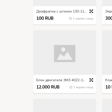
Диафрагма с штоком 130-1107515
Зер
100 RUB
30
1 неделю назад
Блок двигателя ЗМЗ 4022-1002015
12.000 RUB
10
3 недели назад