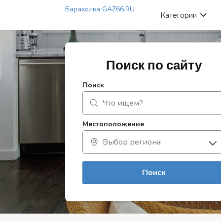
Барахолка GAZ66.RU
Категории
Поиск по сайту
Поиск
Местоположение
Поиск