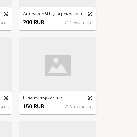
Аптечка АЗШ для ремонта пневматических шин
200 RUB
назад
1 месяц назад
Шланги тормозные
150 RUB
назад
3 часов назад