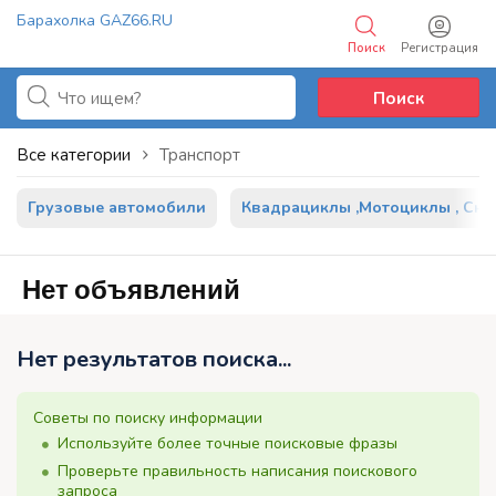
Барахолка GAZ66.RU
Поиск
Регистрация
Добавить объявление
Поиск
Все категории
Транспорт
Грузовые автомобили
Квадрациклы ,Мотоциклы , Сн
Нет объявлений
Нет результатов поиска...
Советы по поиску информации
Используйте более точные поисковые фразы
Проверьте правильность написания поискового
запроса