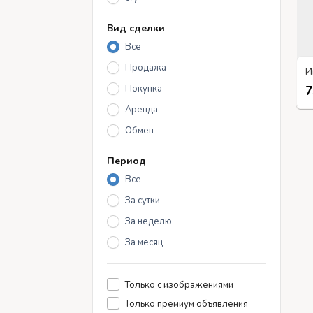
Вид сделки
Все
Продажа
Покупка
7
Аренда
Обмен
Период
Все
За сутки
За неделю
За месяц
Только с изображениями
Только премиум объявления