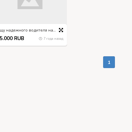
Ищу надежного водителя на ГАЗ-66. Маршрут Москва-Омск-Алтай-Бурятия и обратно
5.000 RUB
7 года назад
1