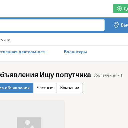
Д
тчика
твенная деятельность
Волонтеры
бъявления Ищу попутчика
объявлений - 1
се объявления
Частные
Компании