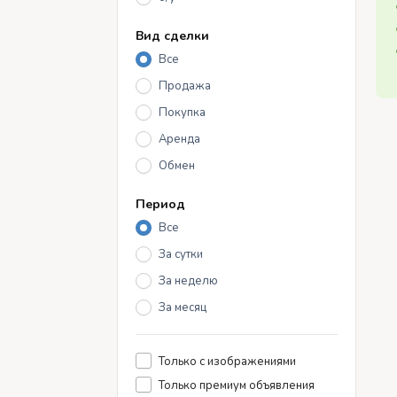
Вид сделки
Все
Продажа
Покупка
Аренда
Обмен
Период
Все
За сутки
За неделю
За месяц
Только с изображениями
Только премиум объявления