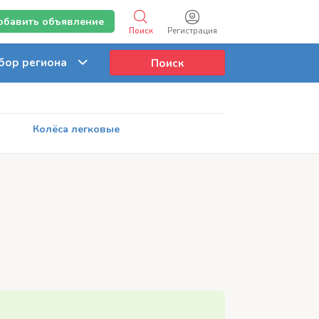
обавить объявление
Поиск
Регистрация
Поиск
Колёса легковые