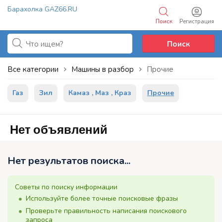
Барахолка GAZ66.RU
Поиск
Регистрация
Добавить объявление
Поиск
Все категории
Машины в разбор
Прочие
Газ
Зил
Камаз , Маз , Краз
Прочие
Нет объявлений
Нет результатов поиска...
Советы по поиску информации
Используйте более точные поисковые фразы
Проверьте правильность написания поискового
запроса