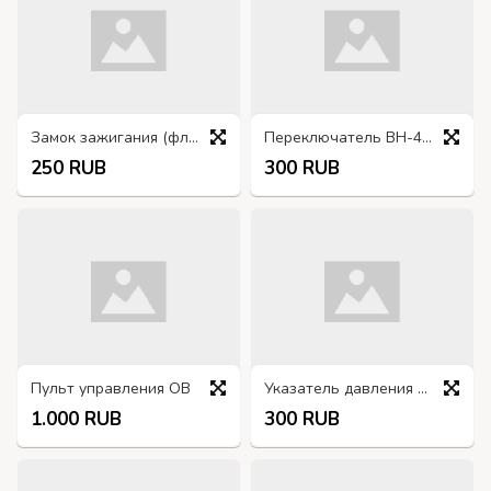
Замок зажигания (флажок) ВК-317
Переключатель ВН-45М, 27в/37А
250 RUB
300 RUB
Пульт управления ОВ
Указатель давления в шинах МД103 (бежевый)
1.000 RUB
300 RUB