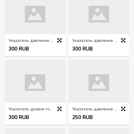
Указатель давления в шинах МД103
Указатель давления в шинах МД5Д
300 RUB
300 RUB
Указатель уровня топлива УБ26В
Указатель давления масла МД221
300 RUB
250 RUB