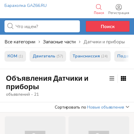
Барахолка GAZ66.RU
Поиск
Регистрация
Добавить объявление
Поиск
Все категории
Запасные части
Датчики и приборы
КОМ
Двигатель
Трансмиссия
Подвес
(1)
(57)
(24)
Объявления Датчики и
приборы
объявлений - 21
Сортировать по
Новые объявления