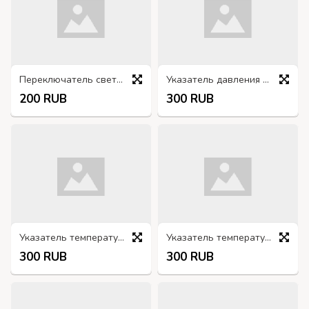
Переключатель света П44А
Указатель давления масла УК201
200 RUB
300 RUB
Указатель температуры воды УК105
Указатель температуры воды УК200
300 RUB
300 RUB