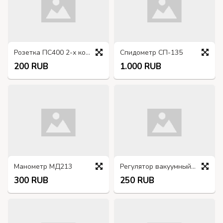
Розетка ПС400 2-х контактная
Спидометр СП-135
200 RUB
1.000 RUB
Манометр МД213
Регулятор вакуумный опережения зажигания Р13-3706600-Б
300 RUB
250 RUB