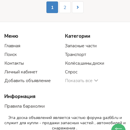
1
2
Меню
Категории
Главная
Запасные части
Поиск
Транспорт
Контакты
Колёса,шины,диски
Личный кабинет
Спрос
Добавить объявление
Показать все
Информация
Правила барахолки
Эта доска объявлений является частью форума gaz66.ru и
служит для купли - продажи запасных частей , автомобилей и
снаряжения .