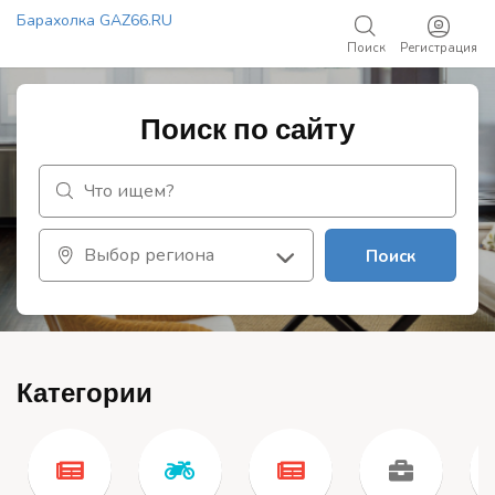
Барахолка GAZ66.RU
Поиск
Регистрация
Добавить объявление
Поиск по сайту
Поиск
Категории